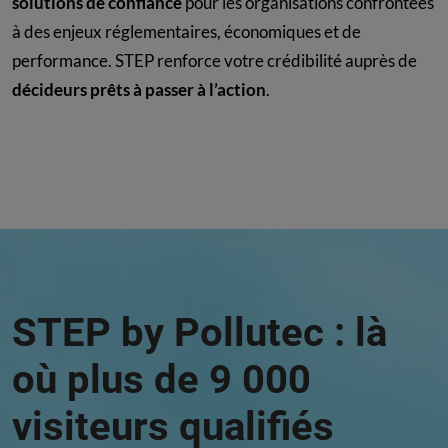
solutions de confiance
pour les organisations confrontées
à des enjeux réglementaires, économiques et de
performance. STEP renforce votre crédibilité auprès de
décideurs prêts à passer à l’action
.
STEP by Pollutec : là
où plus de 9 000
visiteurs qualifiés