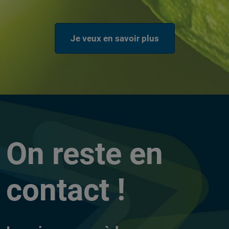
Je veux en savoir plus
On reste en
contact !