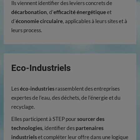
Ils viennent identifier des leviers concrets de
décarbonation
, d’
efficacité énergétique
et
d’
économie circulaire
, applicables à leurs sites et à
leurs process.
Eco-Industriels
Les
éco-industries
rassemblent des entreprises
expertes de l’eau, des déchets, de l’énergie et du
recyclage.
Elles participent à STEP pour
sourcer des
technologies
, identifier des
partenaires
industriels
et compléter leur offre dans une logique