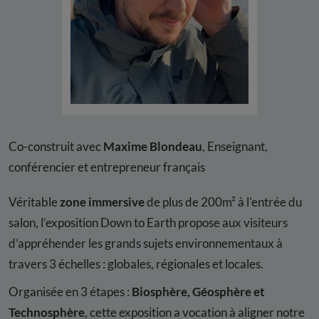
Co-construit avec
Maxime Blondeau
, Enseignant,
conférencier et entrepreneur français
Véritable
zone immersive
de plus de 200m² à l'entrée du
salon, l’exposition Down to Earth propose aux visiteurs
d’appréhender les grands sujets environnementaux à
travers 3 échelles : globales, régionales et locales.
Organisée en 3 étapes :
Biosphère, Géosphère et
Technosphère
, cette exposition a vocation à aligner notre